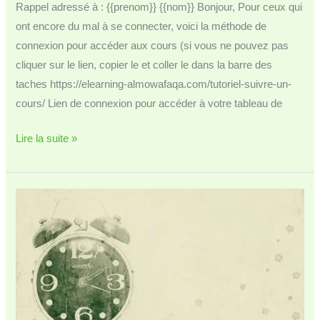
Rappel adressé à : {{prenom}} {{nom}} Bonjour, Pour ceux qui
ont encore du mal à se connecter, voici la méthode de
connexion pour accéder aux cours (si vous ne pouvez pas
cliquer sur le lien, copier le et coller le dans la barre des
taches https://elearning-almowafaqa.com/tutoriel-suivre-un-
cours/ Lien de connexion pour accéder à votre tableau de
Lien
Lire la suite »
du
cours
de
ce
soir