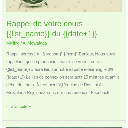
Rappel de votre cours
{{list_name}} du {{date+1}}
Mailing
/
Al Mowafaqa
Rappel adressé à : {{prenom}} {{nom}} Bonjour, Nous vous
rappelons que la prochaine séance de votre cours «
{{list_name}} » aura lieu sur notre espace e-learning le :📅
{{date+1}} Le lien de connexion sera actif 15 minutes avant le
début du cours. À très bientôt,L’équipe de l’Institut Al
Mowafaqa Rejoignez-nous sur nos réseaux : Facebook
Rappel
Lire la suite »
de
votre