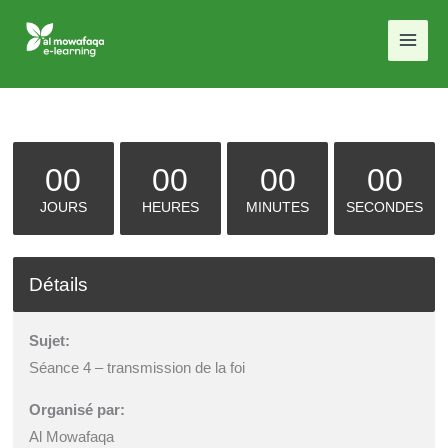
Aller
au
contenu
00
00
00
00
JOURS
HEURES
MINUTES
SECONDES
Détails
Sujet:
Séance 4 – transmission de la foi
Organisé par:
Al Mowafaqa