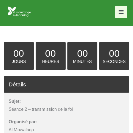
Aller
au
contenu
00
00
00
00
JOURS
HEURES
MINUTES
SECONDES
Détails
Sujet:
Séance 2 – transmission de la foi
Organisé par:
Al Mowafaqa