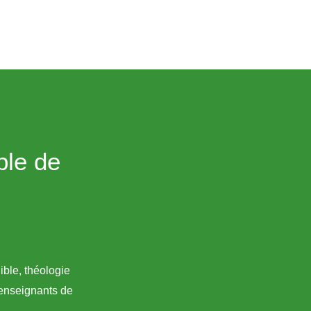
ble de
ible, théologie
 enseignants de