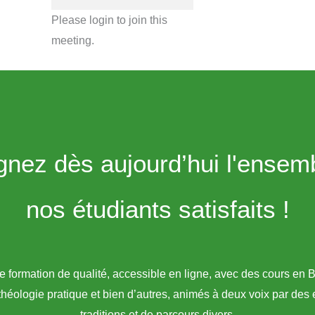
Please login to join this
meeting.
gnez dès aujourd’hui l'ensem
nos étudiants satisfaits !
formation de qualité, accessible en ligne, avec des cours en B
théologie pratique et bien d’autres, animés à deux voix par des
traditions et de parcours divers.