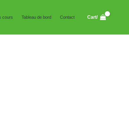
s cours
Tableau de bord
Contact
Cart/