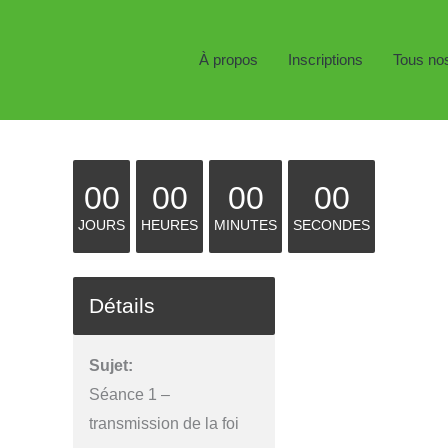
À propos
Inscriptions
Tous no
00
00
00
00
JOURS
HEURES
MINUTES
SECONDES
Détails
Sujet:
Séance 1 –
transmission de la foi