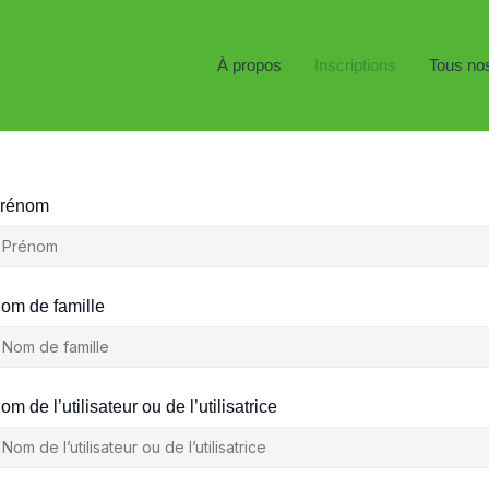
À propos
Inscriptions
Tous no
rénom
om de famille
om de l’utilisateur ou de l’utilisatrice