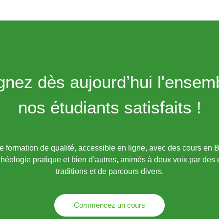
gnez dès aujourd’hui l'ensem
nos étudiants satisfaits !
formation de qualité, accessible en ligne, avec des cours en B
théologie pratique et bien d’autres, animés à deux voix par des
traditions et de parcours divers.
Commencez un cours