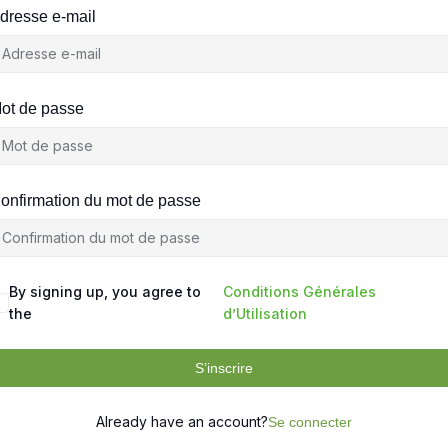
dresse e-mail
ot de passe
onfirmation du mot de passe
By signing up, you agree to
Conditions Générales
the
d’Utilisation
S’inscrire
Already have an account?
Se connecter