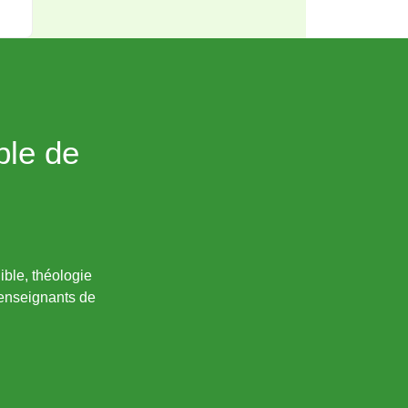
ble de
ible, théologie
 enseignants de