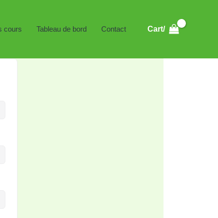
s cours
Tableau de bord
Contact
Cart/