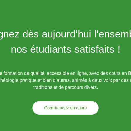
gnez dès aujourd’hui l'ensem
nos étudiants satisfaits !
formation de qualité, accessible en ligne, avec des cours en B
théologie pratique et bien d’autres, animés à deux voix par des
traditions et de parcours divers.
Commencez un cours