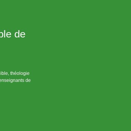
ble de
ible, théologie
 enseignants de