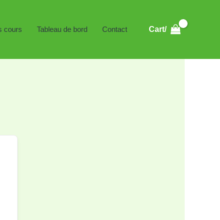
s cours
Tableau de bord
Contact
Cart/