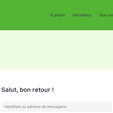
À propos
Inscriptions
Tous no
Salut, bon retour !