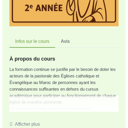
Infos sur le cours
Avis
À propos du cours
La formation continue se justifie par le besoin de doter les
acteurs de la pastorale des Églises catholique et
Évangélique au Maroc de personnes ayant les
connaissances suffisantes en dehors du cursus
académique pour participer au fonctionnement de chaque
église de manière pertinente.
La deuxième année propose un programme
d’approfondissement selon trois
axes : biblique, théologique et pastoral.
Afficher plus