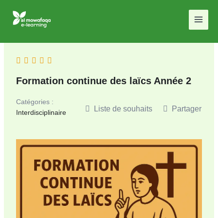
Aller
au
contenu
Formation continue des laïcs Année 2
Catégories :
Liste de souhaits
Partager
Interdisciplinaire